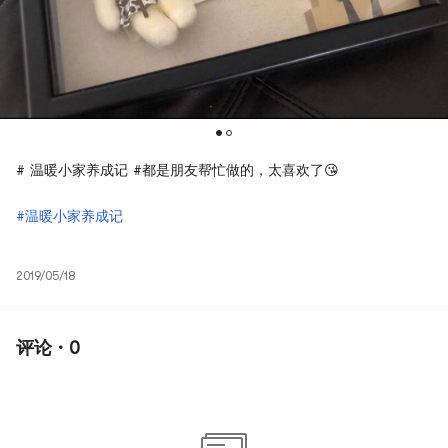
# 温暖小家养成记 #都是朋友帮忙做的，太喜欢了😘
#温暖小家养成记
2019/05/18
评论 · 0