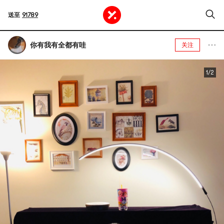
送至
91789
你有我有全都有哇
关注
1/2