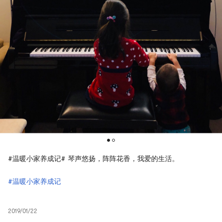
#温暖小家养成记# 琴声悠扬，阵阵花香，我爱的生活。
#温暖小家养成记
2019/01/22