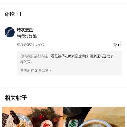
评论 · 1
暗夜流星
钢琴灯好酷
01/23/2019 07:40
赞
你有我有全都有哇
:
看见钢琴老师家是这样的 回来亚马逊找了一
样的买
查看所有 2 条回复 >
相关帖子