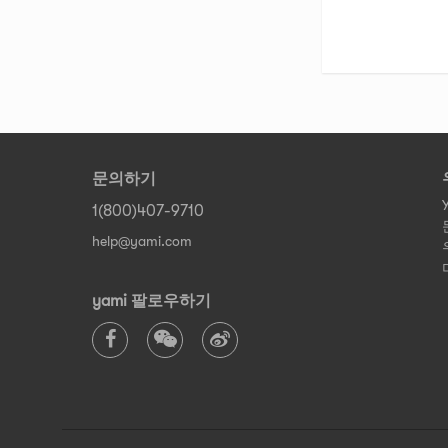
문의하기
1(800)407-9710
help@yami.com
yami 팔로우하기