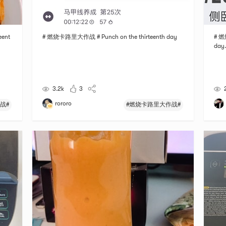
eent
# 燃烧卡路里大作战 # Punch on the thirteenth day
# 燃
day.
3.2k
3
rororo
战#
#燃烧卡路里大作战#