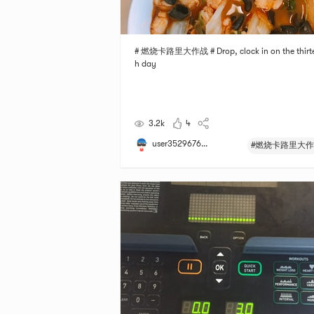
# 燃烧卡路里大作战 # Drop, clock in on the thirt
h day
3.2k
4
user3529676...
#燃烧卡路里大作