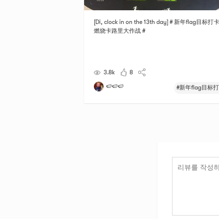
[Di, clock in on the 13th day] # 新年flag目标打卡
燃烧卡路里大作战 #
3.8k
8
🍉🍉🍉
#新年flag目标