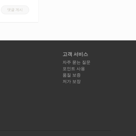
댓글 게시
고객 서비스
자주 묻는 질문
포인트 사용
품질 보증
저가 보장