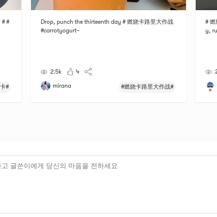
 # #
Drop, punch the thirteenth day # 燃烧卡路里大作战
# 燃
#carrotyogurt~
y, r
2.5k
4
mirana
打卡#
#燃烧卡路里大作战#