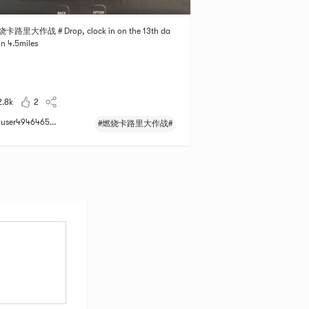
烧卡路里大作战 # Drop, clock in on the 13th da
un 4.5miles
2.8k
2
user4946465...
#燃烧卡路里大作战#