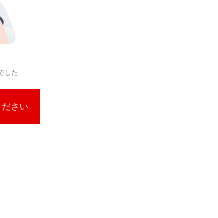
でした
ください