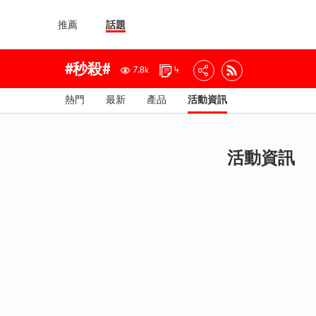
推薦
話題
#秒殺#
7.8k
4
熱門
最新
產品
活動資訊
活動資訊