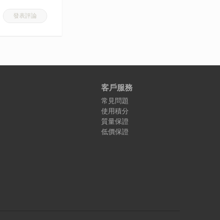
發表評論
客戶服務
常見問題
使用積分
質量保證
低價保證