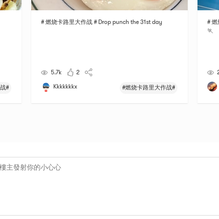
# 燃烧卡路里大作战 # Drop punch the 31st day
# 燃
🏃
5.7k
2
Kkkkkkkx
战#
#燃烧卡路里大作战#