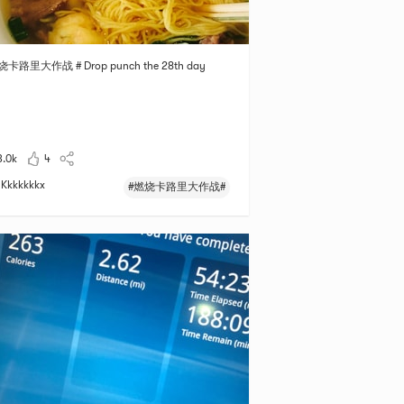
烧卡路里大作战 # Drop punch the 28th day
3.0k
4
Kkkkkkkx
#燃烧卡路里大作战#