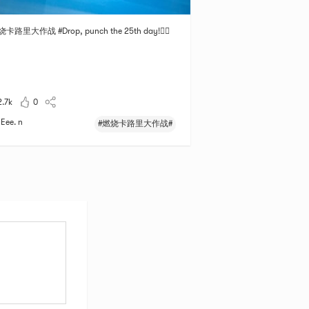
烧卡路里大作战 #Drop, punch the 25th day!🏃‍♀️
2.7k
0
Eee. n
#燃烧卡路里大作战#