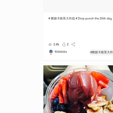
# 燃烧卡路里大作战 # Drop punch the 26th day
2.8k
2
Kkkkkkkx
#燃烧卡路里大作