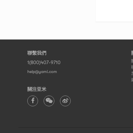
聯繫我們
1(800)407-9710
help@yami.com
關注亚米