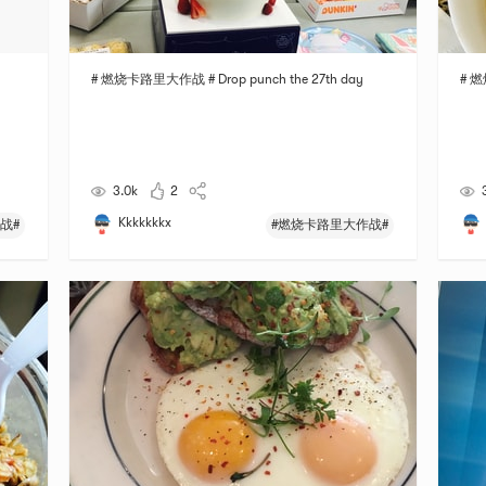
# 燃烧卡路里大作战 # Drop punch the 27th day
# 燃
3.0k
2
Kkkkkkkx
战#
#燃烧卡路里大作战#