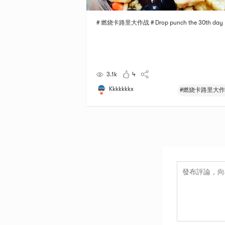
# 燃烧卡路里大作战 # Drop punch the 30th day
3.1k
4
Kkkkkkkx
#燃烧卡路里大作