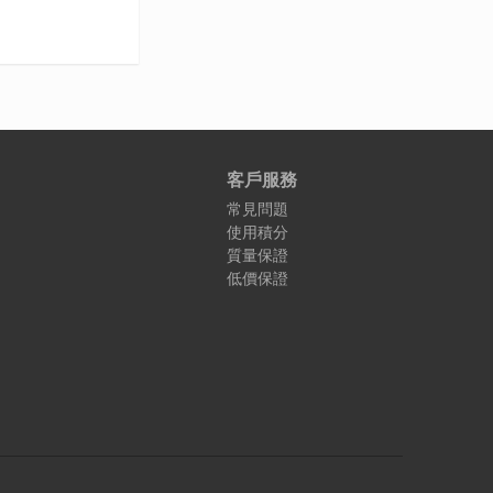
客戶服務
常見問題
使用積分
質量保證
低價保證