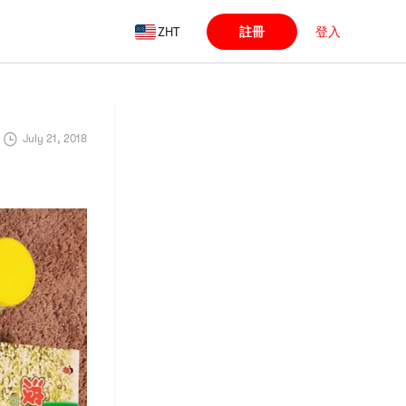
ZHT
註冊
登入
July 21, 2018