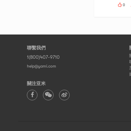
0
聯繫我們
1(800)407-9710
help@yami.com
關注亚米