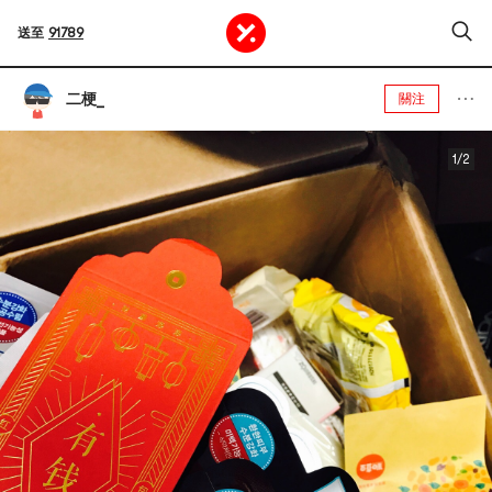
送至
91789
二梗_
關注
1/2