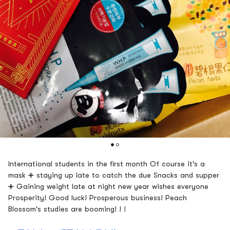
International students in the first month Of course it's a
mask ➕ staying up late to catch the due Snacks and supper
➕ Gaining weight late at night new year wishes everyone
Prosperity! Good luck! Prosperous business! Peach
Blossom's studies are booming! ! !