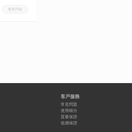
發表評論
客戶服務
常見問題
使用積分
質量保證
低價保證