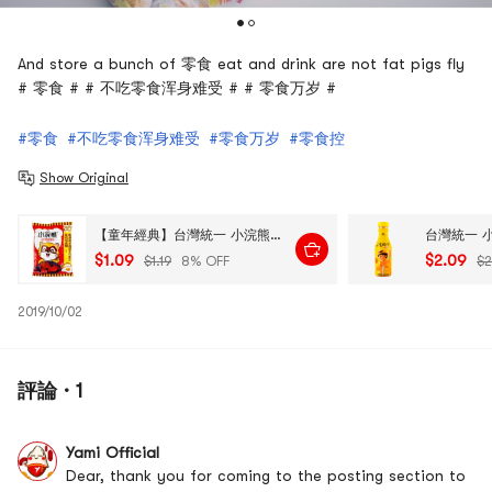
And store a bunch of 零食 eat and drink are not fat pigs fly
# 零食 # # 不吃零食浑身难受 # # 零食万岁 #
#零食
#不吃零食浑身难受
#零食万岁
#零食控
Show Original
【童年經典】台灣統一 小浣熊乾脆麵 銷魂辣蟹味 35g
$1.09
$2.09
$1.19
8% OFF
$2
2019/10/02
評論 · 1
Yami Official
Dear, thank you for coming to the posting section to