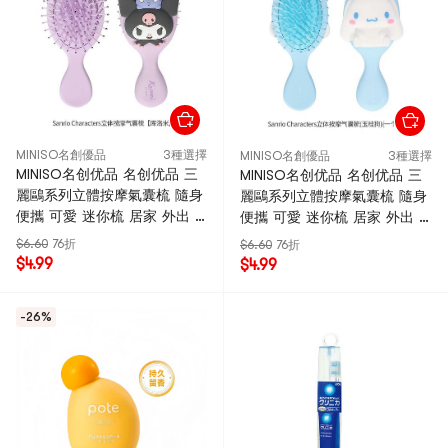
MINISO名創優品
3種選擇
MINISO名創優品
3種選擇
MINISO名创优品 名创优品 三
MINISO名创优品 名创优品 三
麗鷗系列立體按摩氣囊梳 隨身
麗鷗系列立體按摩氣囊梳 隨身
便攜 可愛 迷你梳 居家 外出 -
便攜 可愛 迷你梳 居家 外出 -
酷洛米 1個
大耳狗 1個
$6.60
76折
$6.60
76折
$4.99
$4.99
-26%