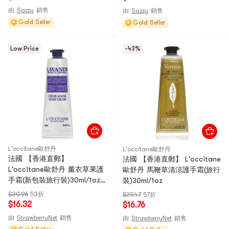
由
Sazzy
銷售
由
Sazzy
銷售
Gold Seller
Gold Seller
Low Price
-43%
L'occitane歐舒丹
L'occitane歐舒丹
法國 【香港直郵】
法國 【香港直郵】 L'occitane
L'occitane歐舒丹 薰衣草果護
歐舒丹 馬鞭草清涼護手霜(旅行
手霜(新包裝旅行裝)30ml/1oz
裝)30ml/1oz
(臨期促銷)
$30.96
53折
$29.47
57折
$16.32
$16.76
由
StrawberryNet
銷售
由
StrawberryNet
銷售