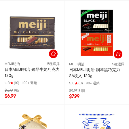
MEIJI明治
5種選擇
MEIJI明治
5種選擇
日本MEIJI明治 鋼琴牛奶巧克力
日本MEIJI明治 鋼琴黑巧克力
120g
26枚入 120g
4.8
(10)
·
100+ 週銷
5.0
(3)
·
90+ 週銷
$7.77
9折
$9.97
81折
$6.99
$7.99