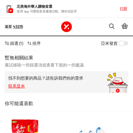
北美海外華人購物首選
打開
使用 App 可獲取更多優惠活動、庫存信息等
送至
43215
篩選
(1)
排序
亞米發貨
暫無相關結果
嘗試移除一些篩選項或查看下面的一些建議
找不到想要的商品？請告訴我們你的需求
联系亚米
你可能還喜歡