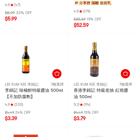
#1 分享榜
隔離 妝前乳
4.9
(47)
4.9
(179)
$8.99
33% OFF
$5.99
$65.69
19% OFF
$52.59
LEE KUM KEE 李錦記
7種選擇
LEE KUM KEE 李錦記
7種選擇
李錦記 味極鮮特級醬油 500ml
香港李錦記 特級老抽 紅燒醬
【不加防腐劑】
油 500ml
4.9
(230)
5.0
(114)
$4.49
24% OFF
$4.49
15% OFF
$3.39
$3.79