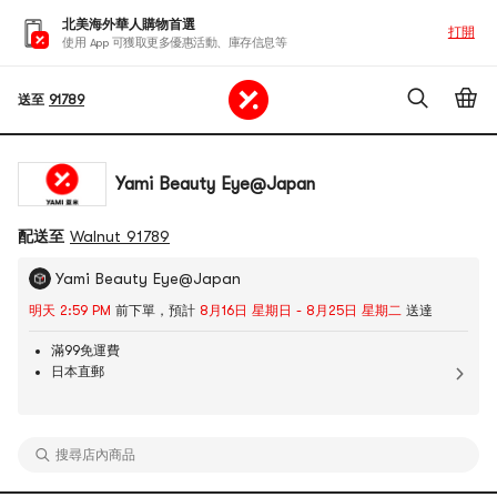
北美海外華人購物首選
打開
使用 App 可獲取更多優惠活動、庫存信息等
送至
91789
Yami Beauty Eye@Japan
配送至
Walnut 91789
Yami Beauty Eye@Japan
明天 2:59 PM
前下單，預計
8月16日 星期日 - 8月25日 星期二
送達
滿99免運費
日本直郵
搜尋店內商品