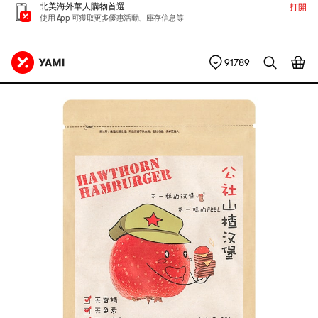
北美海外華人購物首選
打開
使用 App 可獲取更多優惠活動、庫存信息等
91789