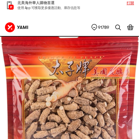
北美海外華人購物首選
打開
使用 App 可獲取更多優惠活動、庫存信息等
91789