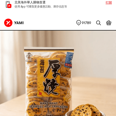
北美海外華人購物首選
打開
使用 App 可獲取更多優惠活動、庫存信息等
91789