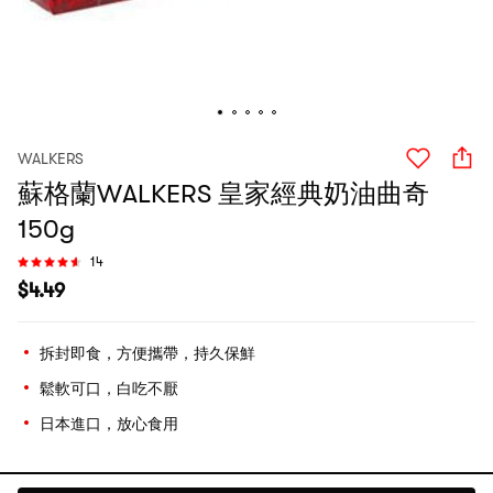
WALKERS
蘇格蘭WALKERS 皇家經典奶油曲奇
150g
14
$
4.49
拆封即食，方便攜帶，持久保鮮
鬆軟可口，白吃不厭
日本進口，放心食用