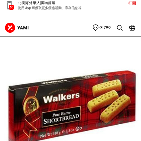
北美海外華人購物首選
打開
使用 App 可獲取更多優惠活動、庫存信息等
91789