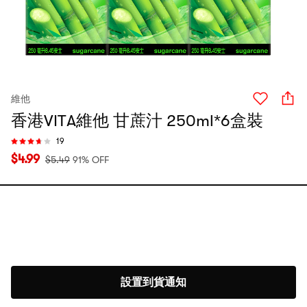
維他
香港VITA維他 甘蔗汁 250ml*6盒裝
19
$
4.99
$
5.49
91% OFF
設置到貨通知