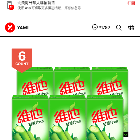
北美海外華人購物首選
打開
使用 App 可獲取更多優惠活動、庫存信息等
91789