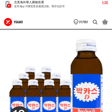
北美海外華人購物首選
打開
使用 App 可獲取更多優惠活動、庫存信息等
91789