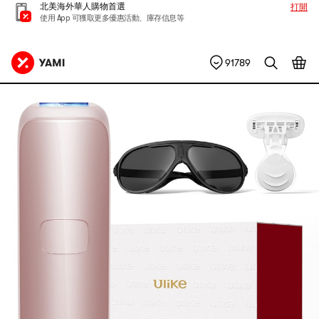
北美海外華人購物首選
打開
使用 App 可獲取更多優惠活動、庫存信息等
91789