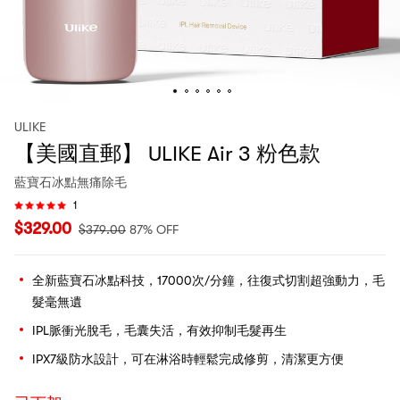
ULIKE
【美國直郵】 ULIKE Air 3 粉色款
藍寶石冰點無痛除毛
1
$
329.00
$
379.00
87% OFF
全新藍寶石冰點科技，17000次/分鐘，往復式切割超強動力，毛
髮毫無遺
IPL脈衝光脫毛，毛囊失活，有效抑制毛髮再生
IPX7級防水設計，可在淋浴時輕鬆完成修剪，清潔更方便