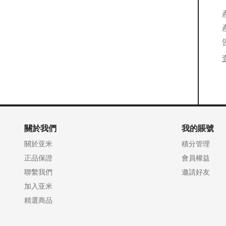
關於我們
我的賬號
關於亚米
積分管理
正品保證
會員權益
聯繫我們
邀請好友
加入亚米
精選商品