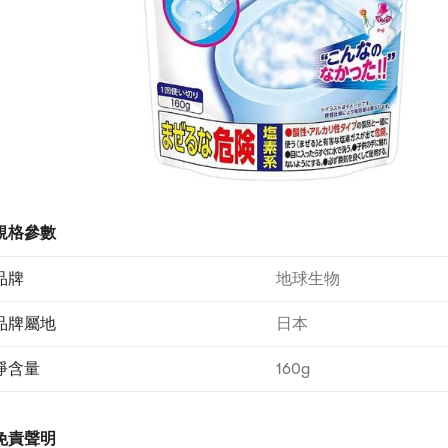
規格參數
品牌
地球生物
品牌屬地
日本
淨含量
160g
免責聲明