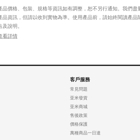
產品價格、包裝、規格等資訊如有調整，恕不另行通知。我們盡
產品資訊，但請以收到實物為準。使用產品前，請始終閱讀產品
告及說明。
查看詳情
客戶服務
常見問題
亚米發貨
亚米商城
售後政策
價格保護
萬種商品一日達