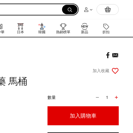
拉麵
中華
日本
韓國
熱銷榜單
新品
折扣
禮品卡
加入收藏
藥 馬桶
數量
1
加入購物車