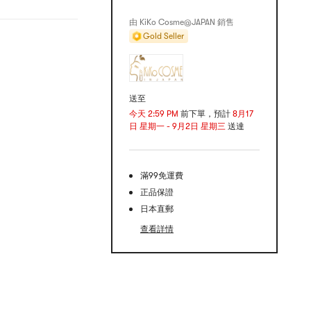
由 KiKo Cosme@JAPAN 銷售
Gold Seller
送至
今天 2:59 PM
前下單，預計
8月17
日 星期一 - 9月2日 星期三
送達
滿99免運費
正品保證
日本直郵
查看詳情