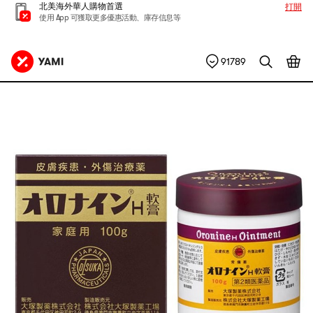
北美海外華人購物首選
打開
使用 App 可獲取更多優惠活動、庫存信息等
91789