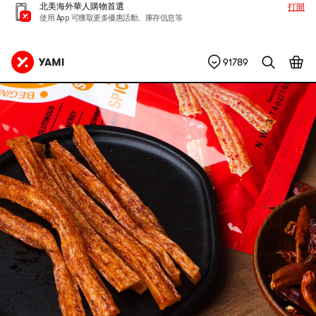
北美海外華人購物首選
打開
使用 App 可獲取更多優惠活動、庫存信息等
91789