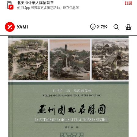
北美海外華人購物首選
打開
使用 App 可獲取更多優惠活動、庫存信息等
91789