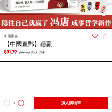
中國圖書
【中國直郵】穩贏
$
31.79
$
37.40
85% OFF
加入購物車
1