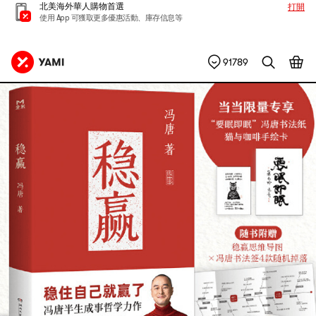
北美海外華人購物首選
打開
使用 App 可獲取更多優惠活動、庫存信息等
91789