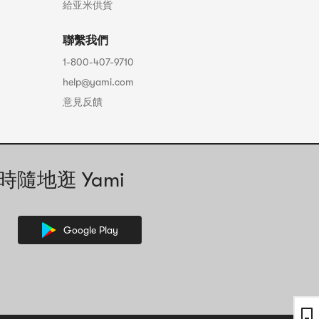
給亚米供貨
聯繫我們
1-800-407-9710
help@yami.com
意見反饋
時隨地逛 Yami
Google Play