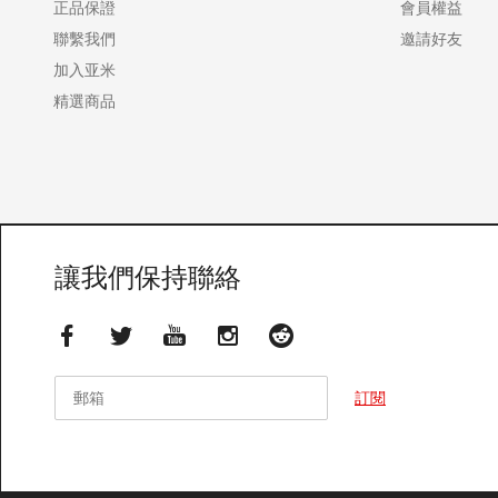
正品保證
會員權益
聯繫我們
邀請好友
加入亚米
精選商品
讓我們保持聯絡
郵箱
郵箱
訂閱