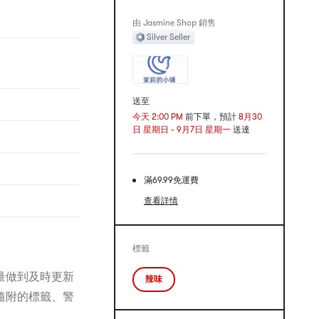
由 Jasmine Shop 銷售
Silver Seller
送至
今天 2:00 PM
前下單，預計
8月30
日 星期日 - 9月7日 星期一
送達
滿69.99免運費
查看詳情
標籤
量做到及時更新
辣味
隨附的標籤、警