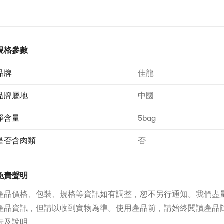
規格參數
品牌
佳龍
品牌屬地
中國
淨含量
5bag
是否含肉類
否
免責聲明
產品價格、包裝、規格等資訊如有調整，恕不另行通知。我們盡
產品資訊，但請以收到實物為準。使用產品前，請始終閱讀產品
告及說明。