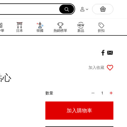
拉麵
中華
日本
韓國
熱銷榜單
新品
折扣
禮品卡
加入收藏
點心
數量
1
加入購物車