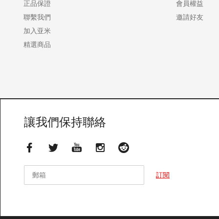
正品保證
會員權益
聯繫我們
邀請好友
加入亚米
精選商品
讓我們保持聯絡
郵箱
郵箱
訂閱