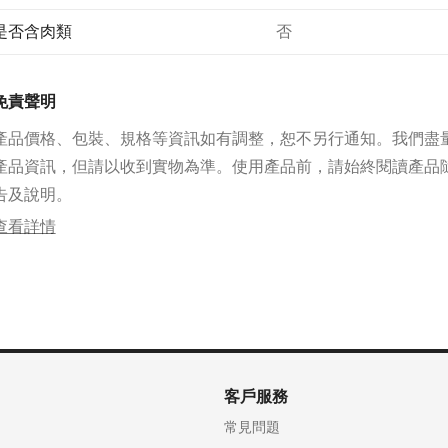
是否含肉類
否
免責聲明
產品價格、包裝、規格等資訊如有調整，恕不另行通知。我們盡
產品資訊，但請以收到實物為準。使用產品前，請始終閱讀產品
告及說明。
查看詳情
客戶服務
常見問題