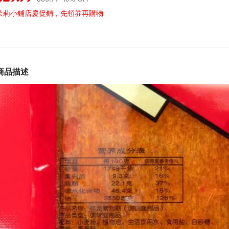
茉莉小鋪店慶促銷，先領券再購物
商品描述