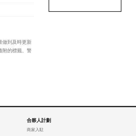
量做到及時更新
隨附的標籤、警
合夥人計劃
商家入駐