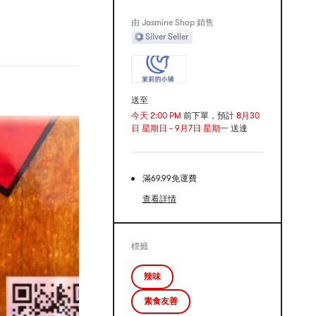
由 Jasmine Shop 銷售
Silver Seller
送至
今天 2:00 PM
前下單，預計
8月30
日 星期日 - 9月7日 星期一
送達
滿69.99免運費
查看詳情
標籤
辣味
素食友善