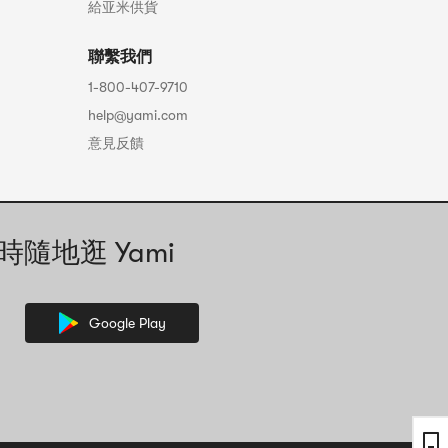
給亚米供貨
聯繫我們
1-800-407-9710
help@yami.com
意見反饋
時隨地逛 Yami
Google Play