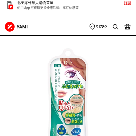
北美海外華人購物首選
打開
使用 App 可獲取更多優惠活動、庫存信息等
91789