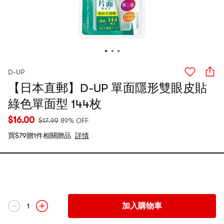
D-UP
【日本直郵】D-UP 單面隱形雙眼皮貼
綠色單面型 144枚
$
16.00
$
17.99
89% OFF
買$79贈1件相關贈品
詳情
加入購物車
1