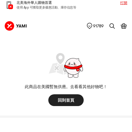
北美海外華人購物首選
打開
使用 App 可獲取更多優惠活動、庫存信息等
91789
此商品在美國暫無供應。去看看其他好物吧！
回到首頁