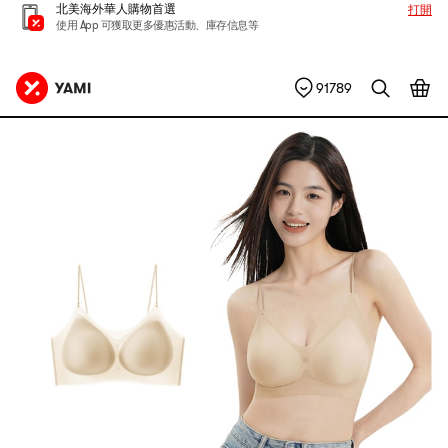
北美海外華人購物首選
打開
使用 App 可獲取更多優惠活動、庫存信息等
91789