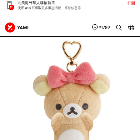
北美海外華人購物首選
打開
使用 App 可獲取更多優惠活動、庫存信息等
91789