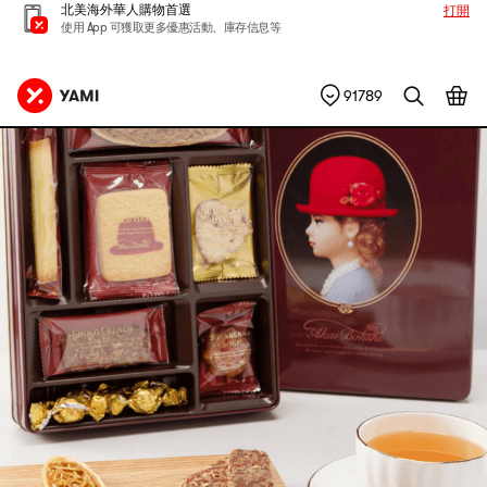
北美海外華人購物首選
打開
使用 App 可獲取更多優惠活動、庫存信息等
91789