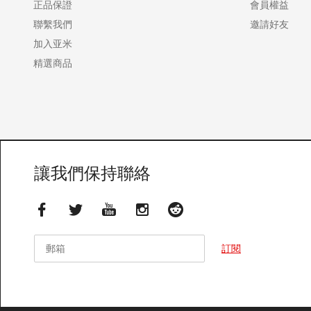
正品保證
會員權益
聯繫我們
邀請好友
加入亚米
精選商品
讓我們保持聯絡
郵箱
郵箱
訂閱