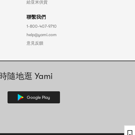
給亚米供貨
聯繫我們
1-800-407-9710
help@yami.com
意見反饋
時隨地逛 Yami
Google Play