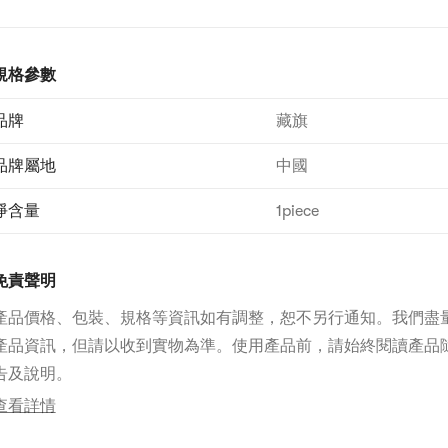
規格參數
品牌
藏旗
品牌屬地
中國
淨含量
1piece
免責聲明
產品價格、包裝、規格等資訊如有調整，恕不另行通知。我們盡
產品資訊，但請以收到實物為準。使用產品前，請始終閱讀產品
告及說明。
查看詳情