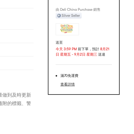
由 Deli China Purchase 銷售
Silver Seller
送至
今天 3:59 PM
前下單，預計
8月21
日 星期五 - 9月2日 星期三
送達
滿70免運費
查看詳情
量做到及時更新
隨附的標籤、警