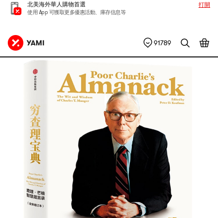
北美海外華人購物首選
打開
使用 App 可獲取更多優惠活動、庫存信息等
91789