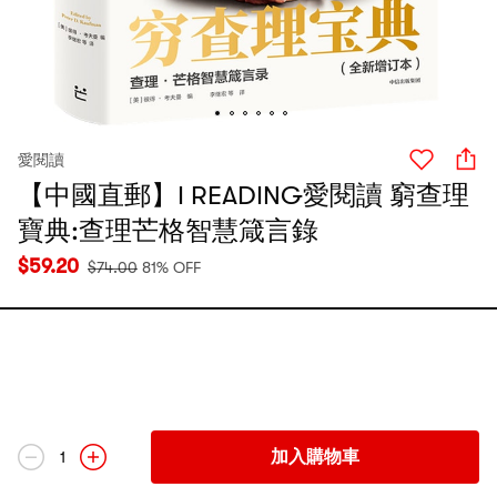
愛閱讀
【中國直郵】I READING愛閱讀 窮查理
寶典:查理芒格智慧箴言錄
$
59.20
$
74.00
81% OFF
加入購物車
1