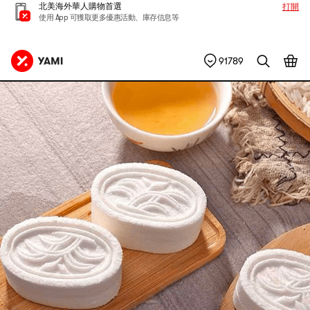
北美海外華人購物首選
打開
使用 App 可獲取更多優惠活動、庫存信息等
91789