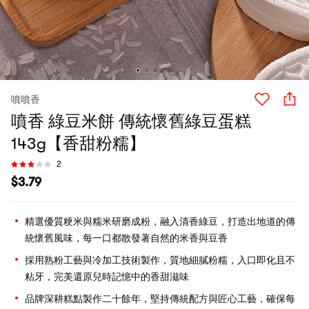
噴噴香
噴香 綠豆米餅 傳統懷舊綠豆蛋糕
143g【香甜粉糯】
2
$
3.79
精選優質粳米與糯米研磨成粉，融入清香綠豆，打造出地道的傳
統懷舊風味，每一口都散發著自然的米香與豆香
採用熟粉工藝與冷加工技術製作，質地細膩粉糯，入口即化且不
粘牙，完美還原兒時記憶中的香甜滋味
品牌深耕糕點製作二十餘年，堅持傳統配方與匠心工藝，確保每