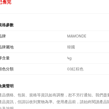
已售完
規格參數
品牌
MAMONDE
品牌屬地
韓國
淨含量
4g
顏色分類
03紅棕色
免責聲明
產品價格、包裝、規格等資訊如有調整，恕不另行通知。我們盡
產品資訊，但請以收到實物為準。使用產品前，請始終閱讀產品
告及說明。