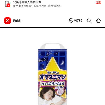
北美海外華人購物首選
打開
使用 App 可獲取更多優惠活動、庫存信息等
91789