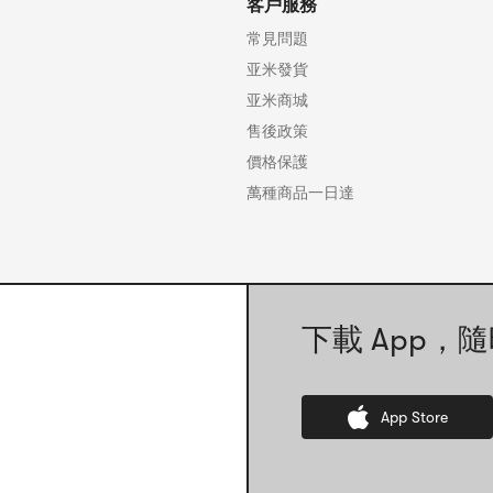
客戶服務
常見問題
亚米發貨
亚米商城
售後政策
價格保護
萬種商品一日達
下載 App，隨
App Store