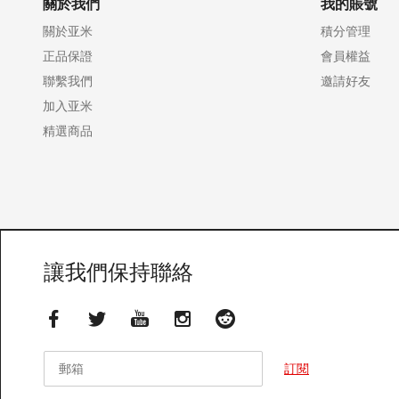
關於我們
我的賬號
關於亚米
積分管理
正品保證
會員權益
聯繫我們
邀請好友
加入亚米
精選商品
讓我們保持聯絡
郵箱
郵箱
訂閱