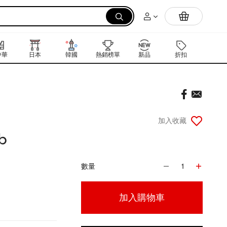
拉麵
中華
日本
韓國
熱銷榜單
新品
折扣
禮品卡
加入收藏
b
數量
1
加入購物車