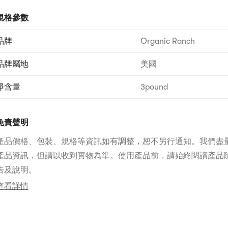
規格參數
品牌
Organic Ranch
品牌屬地
美國
淨含量
3pound
免責聲明
產品價格、包裝、規格等資訊如有調整，恕不另行通知。我們盡
產品資訊，但請以收到實物為準。使用產品前，請始終閱讀產品
告及說明。
查看詳情