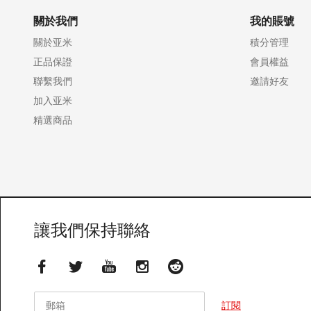
關於我們
我的賬號
關於亚米
積分管理
正品保證
會員權益
聯繫我們
邀請好友
加入亚米
精選商品
讓我們保持聯絡
郵箱
郵箱
訂閱