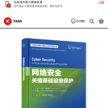
北美海外華人購物首選
打開
使用 App 可獲取更多優惠活動、庫存信息等
91789