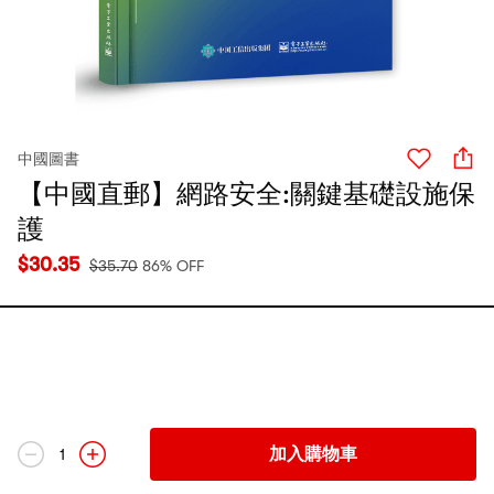
中國圖書
【中國直郵】網路安全:關鍵基礎設施保
護
$
30.35
$
35.70
86% OFF
加入購物車
1