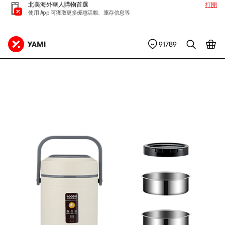
北美海外華人購物首選
打開
使用 App 可獲取更多優惠活動、庫存信息等
91789