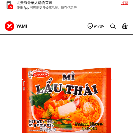
北美海外華人購物首選
打開
使用 App 可獲取更多優惠活動、庫存信息等
91789