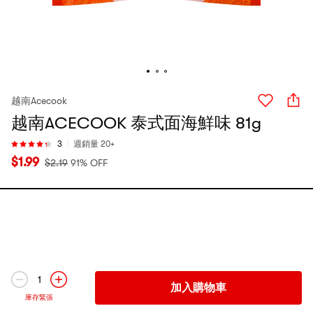
越南Acecook
越南ACECOOK 泰式面海鮮味 81g
3
週銷量 20+
$
1.99
$
2.19
91% OFF
1
加入購物車
庫存緊張