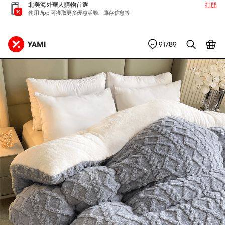
北美海外華人購物首選
打開
使用 App 可獲取更多優惠活動、庫存信息等
91789