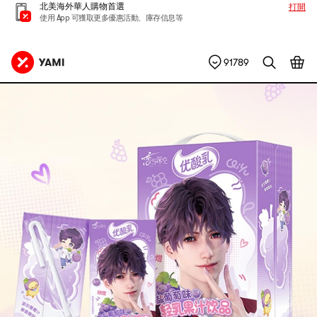
北美海外華人購物首選
打開
使用 App 可獲取更多優惠活動、庫存信息等
91789