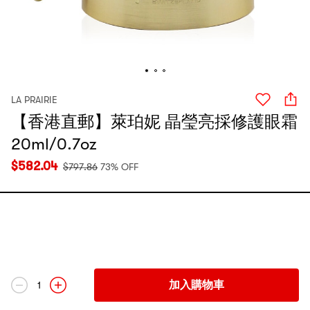
LA PRAIRIE
【香港直郵】萊珀妮 晶瑩亮採修護眼霜
20ml/0.7oz
$
582.04
$
797.86
73% OFF
加入購物車
1