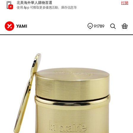
北美海外華人購物首選
打開
使用 App 可獲取更多優惠活動、庫存信息等
91789