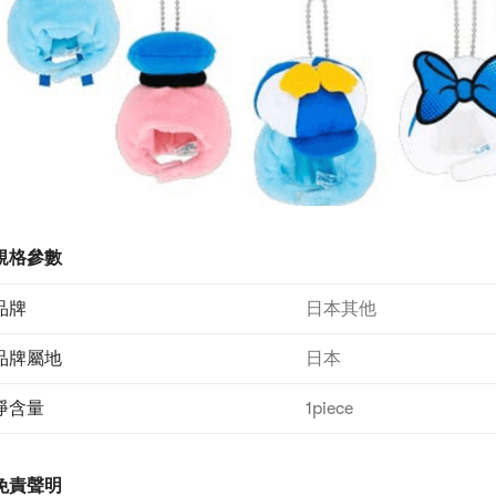
規格參數
品牌
日本其他
品牌屬地
日本
淨含量
1piece
免責聲明