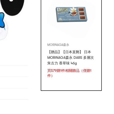
MORINAGA森永
【贈品】【日本直郵】 日本
MORINAGA森永 DARS 多層次
朱古力 香草味 46g
買$79贈1件相關贈品（僅贈1
件）