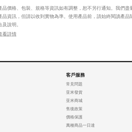
產品價格、包裝、規格等資訊如有調整，恕不另行通知。我們盡
產品資訊，但請以收到實物為準。使用產品前，請始終閱讀產品
告及說明。
查看詳情
客戶服務
常見問題
亚米發貨
亚米商城
售後政策
價格保護
萬種商品一日達