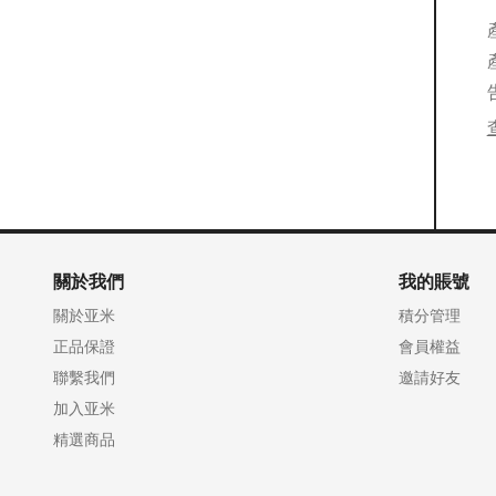
關於我們
我的賬號
關於亚米
積分管理
正品保證
會員權益
聯繫我們
邀請好友
加入亚米
精選商品