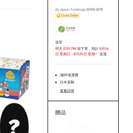
由 Japan Futaba@JAPAN 銷售
Gold Seller
送至
明天 2:59 PM
前下單，預計
8月16
日 星期日 - 8月24日 星期一
送達
滿99免運費
日本直郵
查看詳情
贈品