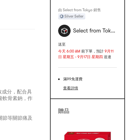
由 Select from Tokyo 銷售
Silver Seller
Select from Tokyo
送至
今天 6:00 AM
前下單，預計
9月11
日 星期五 - 9月17日 星期四
送達
滿99免運費
查看詳情
有效成分，配合具
酸軟骨素鈉，作
贈品
關節等關節痛及