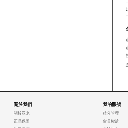
關於我們
我的賬號
關於亚米
積分管理
正品保證
會員權益