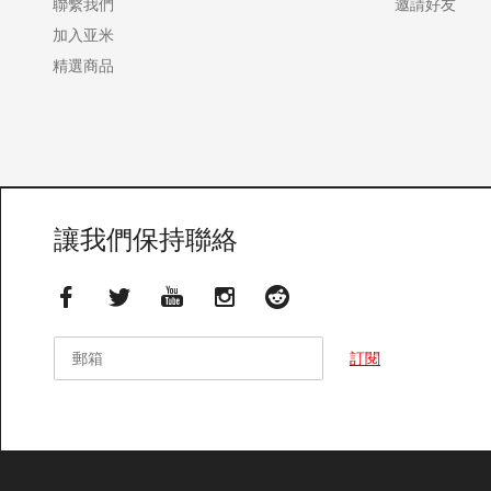
聯繫我們
邀請好友
加入亚米
精選商品
讓我們保持聯絡
郵箱
郵箱
訂閱