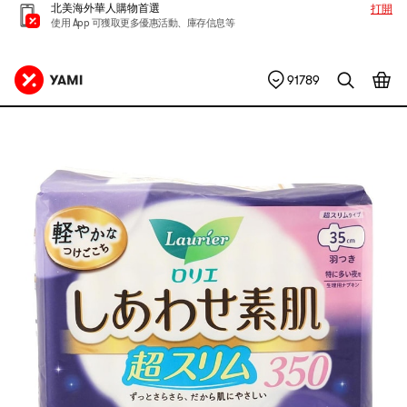
北美海外華人購物首選
打開
使用 App 可獲取更多優惠活動、庫存信息等
91789