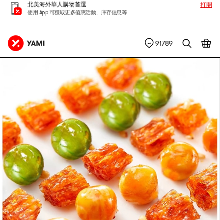
北美海外華人購物首選
打開
使用 App 可獲取更多優惠活動、庫存信息等
91789